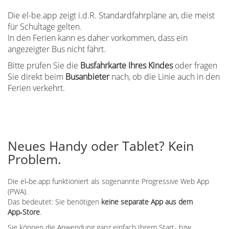
Die el-be.app zeigt i.d.R. Standardfahrpläne an, die meist
für Schultage gelten.
In den Ferien kann es daher vorkommen, dass ein
angezeigter Bus nicht fährt.
Bitte prüfen Sie die
Busfahrkarte Ihres Kindes
oder fragen
Sie direkt beim
Busanbieter
nach, ob die Linie auch in den
Ferien verkehrt.
Neues Handy oder Tablet? Kein
Problem.
Die el‑be.app funktioniert als sogenannte Progressive Web App
(PWA).
Das bedeutet: Sie benötigen
keine separate App aus dem
App‑Store
.
Sie können die Anwendung ganz einfach Ihrem Start- bzw.