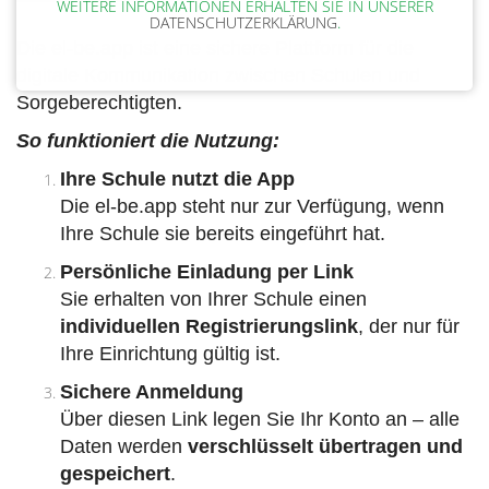
WEITERE INFORMATIONEN ERHALTEN SIE IN UNSERER
DATENSCHUTZERKLÄRUNG
.
Die el-be.app ist eine sichere Plattform für die
digitale Kommunikation zwischen Schulen und
Sorgeberechtigten.
So funktioniert die Nutzung:
Ihre Schule nutzt die App
Die el-be.app steht nur zur Verfügung, wenn
Ihre Schule sie bereits eingeführt hat.
Persönliche Einladung per Link
Sie erhalten von Ihrer Schule einen
individuellen Registrierungslink
, der nur für
Ihre Einrichtung gültig ist.
Sichere Anmeldung
Über diesen Link legen Sie Ihr Konto an – alle
Daten werden
verschlüsselt übertragen und
gespeichert
.