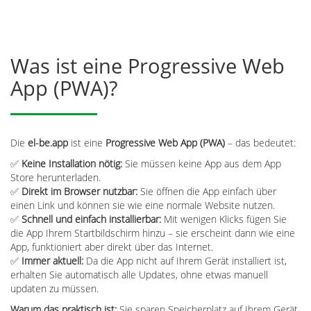
Was ist eine Progressive Web
App (PWA)?
Die
el-be.app
ist eine
Progressive Web App (PWA)
– das bedeutet:
✅
Keine Installation nötig:
Sie müssen keine App aus dem App
Store herunterladen.
✅
Direkt im Browser nutzbar:
Sie öffnen die App einfach über
einen Link und können sie wie eine normale Website nutzen.
✅
Schnell und einfach installierbar:
Mit wenigen Klicks fügen Sie
die App Ihrem Startbildschirm hinzu – sie erscheint dann wie eine
App, funktioniert aber direkt über das Internet.
✅
Immer aktuell:
Da die App nicht auf Ihrem Gerät installiert ist,
erhalten Sie automatisch alle Updates, ohne etwas manuell
updaten zu müssen.
Warum das praktisch ist:
Sie sparen Speicherplatz auf Ihrem Gerät