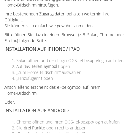
Home‑Bildschirm hinzufügen.
Ihre bestehenden Zugangsdaten behalten weiterhin ihre
Gültigkeit.
Sie können sich einfach wie gewohnt anmelden.
Bitte öffnen Sie dazu in einem Browser (z. B. Safari, Chrome oder
Firefox) folgende Seite:
INSTALLATION AUF IPHONE / IPAD
Safari öffnen und den Login OGS- el-be.app/login aufrufen
Auf das
Teilen‑Symbol
tippen
„Zum Home‑Bildschirm“ auswählen
„Hinzufügen“ tippen
Anschließend erscheint das el‑be‑Symbol auf Ihrem
Home‑Bildschirm.
Oder,
INSTALLATION AUF ANDROID
Chrome öffnen und ihren OGS- el-be.app/login aufrufen
Die
drei Punkte
oben rechts antippen