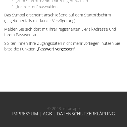
„Zum Startbildschirm hinzufügen“ wählen
„Installieren“ auswählen
Das Symbol erscheint anschließend auf dem Startbildschirm
(gegebenenfalls mit kurzer Verzögerung).
Melden Sie sich dort mit Ihrer registrierten E‑Mail‑Adresse und
Ihrem Passwort an.
Sollten Ihnen Ihre Zugangsdaten nicht mehr vorliegen, nutzen Sie
bitte die Funktion
„Passwort vergessen“
.
© 2023 el-be.app
IMPRESSUM
|
AGB
|
DATENSCHUTZERKLÄRUNG