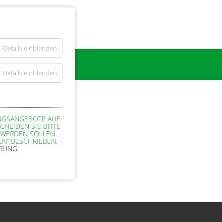
Details einblenden
Details einblenden
UNGSANGEBOTE AUF
CHEIDEN SIE BITTE
 WERDEN SOLLEN.
EN“ BESCHRIEBEN.
ÄRUNG
.